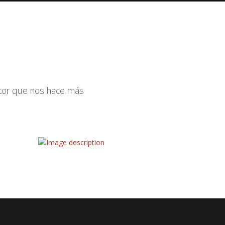
ctor que nos hace más