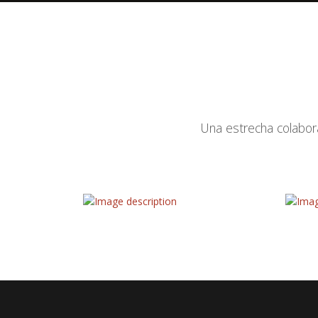
Una estrecha colabor