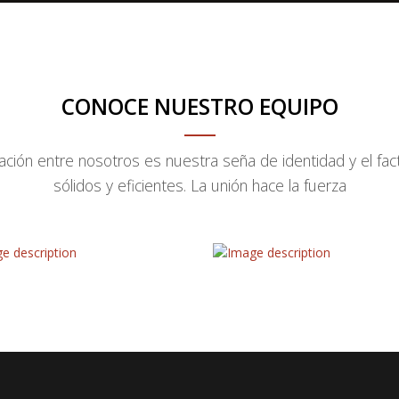
CONOCE NUESTRO EQUIPO
ación entre nosotros es nuestra seña de identidad y el fa
sólidos y eficientes. La unión hace la fuerza