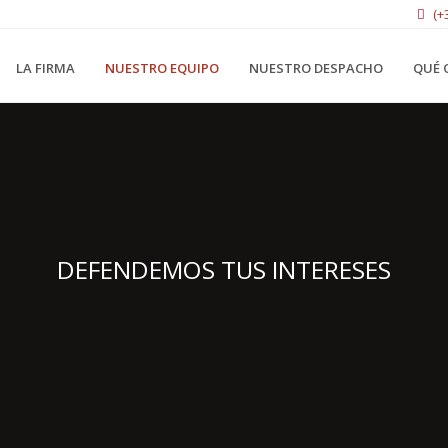
(+
LA FIRMA
NUESTRO EQUIPO
NUESTRO DESPACHO
QUÉ 
DEFENDEMOS TUS INTERESES